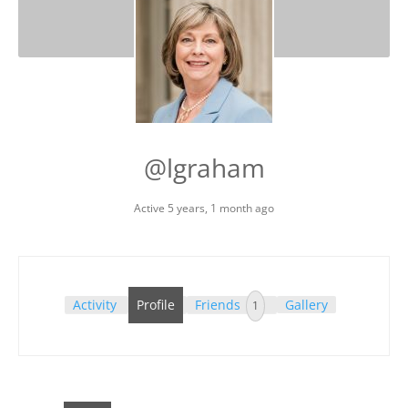
@lgraham
Active 5 years, 1 month ago
Activity
Profile
Friends
Gallery
1