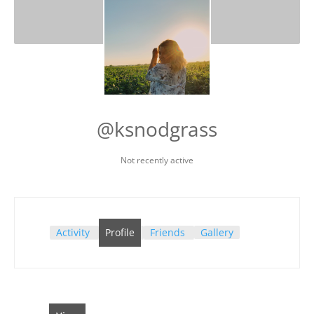
@ksnodgrass
Not recently active
Activity
Profile
Friends
Gallery