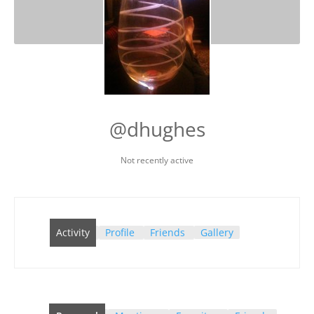
@dhughes
Not recently active
Activity
Profile
Friends
Gallery