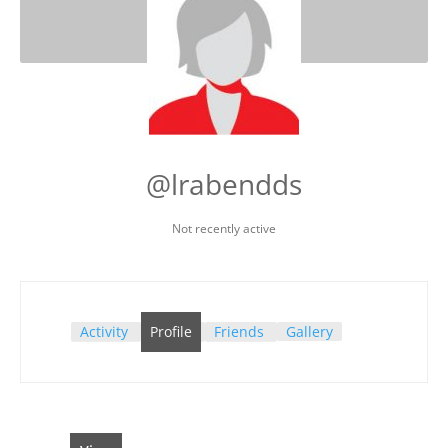
@lrabendds
Not recently active
Activity
Profile
Friends
Gallery