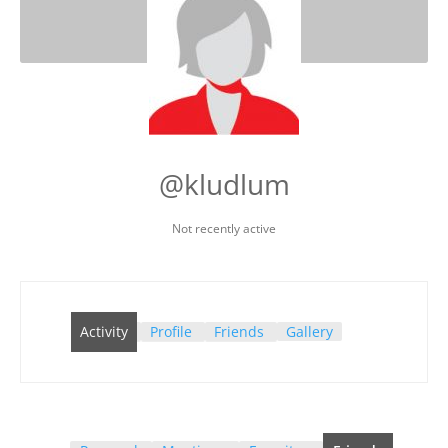
@kludlum
Not recently active
Activity
Profile
Friends
Gallery